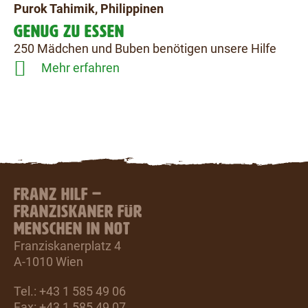
Purok Tahimik, Philippinen
GENUG ZU ESSEN
250 Mädchen und Buben benötigen unsere Hilfe
Mehr erfahren
FRANZ HILF –
FRANZISKANER FÜR
MENSCHEN IN NOT
Franziskanerplatz 4
A-1010 Wien
Tel.: +43 1 585 49 06
Fax: +43 1 585 49 07