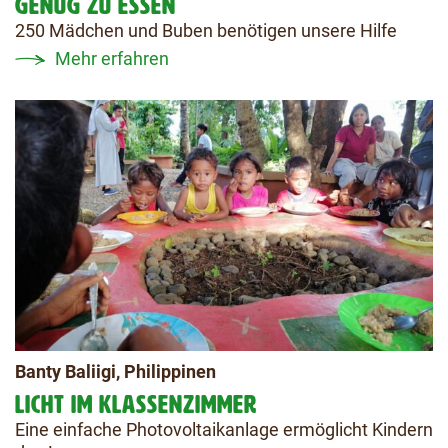
GENUG ZU ESSEN
250 Mädchen und Buben benötigen unsere Hilfe
Mehr erfahren
Banty Baliigi, Philippinen
LICHT IM KLASSENZIMMER
Eine einfache Photovoltaikanlage ermöglicht Kindern