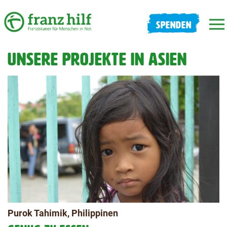
SPENDEN
UNSERE PROJEKTE IN ASIEN
Purok Tahimik, Philippinen