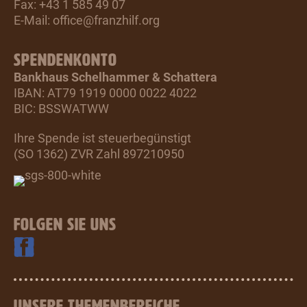
Fax: +43 1 585 49 07
E-Mail:
office@franzhilf.org
SPENDENKONTO
Bankhaus Schelhammer & Schattera
IBAN: AT79 1919 0000 0022 4022
BIC: BSSWATWW
Ihre Spende ist steuerbegünstigt
(SO 1362) ZVR Zahl 897210950
FOLGEN SIE UNS
UNSERE THEMENBEREICHE