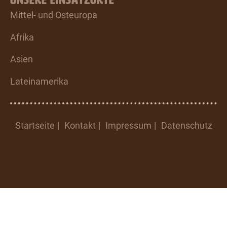
Mittel- und Osteuropa
Afrika
Asien
Lateinamerika
Startseite
Kontakt
Impressum
Datenschutz