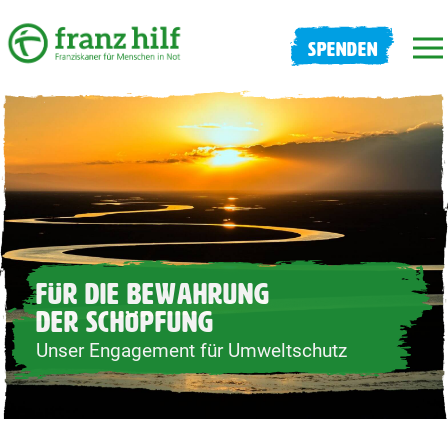
SPENDEN
FÜR DIE BEWAHRUNG
DER SCHÖPFUNG
Unser Engagement für Umweltschutz