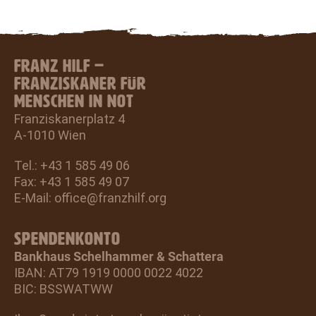
FRANZ HILF –
FRANZISKANER FÜR
MENSCHEN IN NOT
Franziskanerplatz 4
A-1010 Wien
Tel.: +43 1 585 49 06
Fax: +43 1 585 49 07
E-Mail:
office@franzhilf.org
SPENDENKONTO
Bankhaus Schelhammer & Schattera
IBAN: AT79 1919 0000 0022 4022
BIC: BSSWATWW