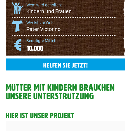
Wem wird geholfen:
Kindern und Frauen
Wer ist vor Ort:
Pater Victorino
Benötigte Mittel:
10.000
HELFEN SIE JETZT!
MÜTTER MIT KINDERN BRAUCHEN
UNSERE UNTERSTRÜTZUNG
HIER IST UNSER PROJEKT